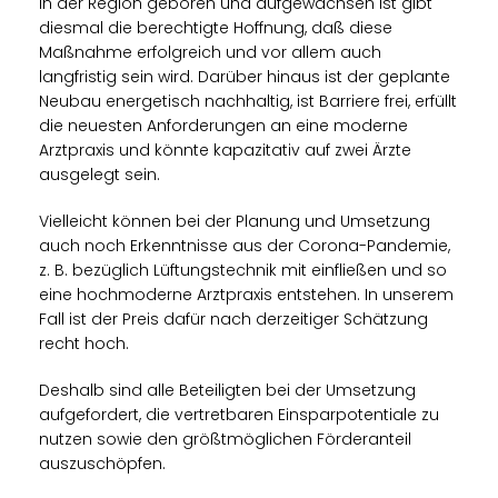
in der Region geboren und aufgewachsen ist gibt
diesmal die berechtigte Hoffnung, daß diese
Maßnahme erfolgreich und vor allem auch
langfristig sein wird. Darüber hinaus ist der geplante
Neubau energetisch nachhaltig, ist Barriere frei, erfüllt
die neuesten Anforderungen an eine moderne
Arztpraxis und könnte kapazitativ auf zwei Ärzte
ausgelegt sein.
Vielleicht können bei der Planung und Umsetzung
auch noch Erkenntnisse aus der Corona-Pandemie,
z. B. bezüglich Lüftungstechnik mit einfließen und so
eine hochmoderne Arztpraxis entstehen. In unserem
Fall ist der Preis dafür nach derzeitiger Schätzung
recht hoch.
Deshalb sind alle Beteiligten bei der Umsetzung
aufgefordert, die vertretbaren Einsparpotentiale zu
nutzen sowie den größtmöglichen Förderanteil
auszuschöpfen.