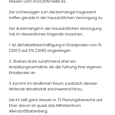
Hessen vom 01.03.2019 heißt es:
Die Vorhersagen zum Äerztemangel insgesamt
treffen gerade in der hausärztlichen Versorgung zu.
Der Ärztemangel in der hausärztlichen Versorgung
hat im Wesentlichen folgende Ursachen:
1. Ist dieTeilzeitbeschäftigung in Einzelpraxen von 1%
(2007) auf 21% (2018) angestiegen
2. Streben Ärzte zunehmend eher ein
Anstellungsverhältnis als die Führung ihrer eigenen
Einzelpraxis an
3. kommt im ländlichen Raum zusätzlich dessen
fehlende Attraktivität erschwerend hinzu.
Die KV teilt ganz Hessen in 72 Planungsbereiche auf.
Einer davon ist quasi das Mittelzentrum
Allendorf/Battenberg.