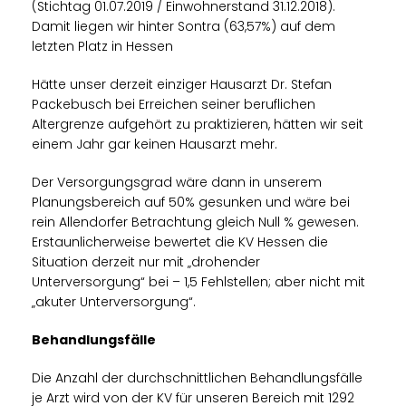
(Stichtag 01.07.2019 / Einwohnerstand 31.12.2018).
Damit liegen wir hinter Sontra (63,57%) auf dem
letzten Platz in Hessen
Hätte unser derzeit einziger Hausarzt Dr. Stefan
Packebusch bei Erreichen seiner beruflichen
Altergrenze aufgehört zu praktizieren, hätten wir seit
einem Jahr gar keinen Hausarzt mehr.
Der Versorgungsgrad wäre dann in unserem
Planungsbereich auf 50% gesunken und wäre bei
rein Allendorfer Betrachtung gleich Null % gewesen.
Erstaunlicherweise bewertet die KV Hessen die
Situation derzeit nur mit „drohender
Unterversorgung“ bei – 1,5 Fehlstellen; aber nicht mit
akuter Unterversorgung“.
Behandlungsfälle
Die Anzahl der durchschnittlichen Behandlungsfälle
je Arzt wird von der KV für unseren Bereich mit 1292