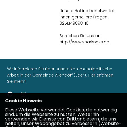
Unsere Hotline beantwortet
Ihnen gerne Ihre Fragen:
0251.149898-10.
Sprechen Sie uns an.
http://www.sharkness.de
Wir informieren Sie über unsere kommunalpolitische
Arbeit in der Gemeinde Allendorf (Eder). Hier erfahren
Sie mehr!
Cookie Hinweis
Impressum
Datenschutz
Kontakt
Diese Webseite verwendet Cookies, die notwendig
sind, um die Webseite zu nutzen. Weiterhin
verwenden wir Dienste von Drittanbietern, die uns
CDU Waldeck-Frankenberg
helfen, unser Webangebot zu verbessern (Website-