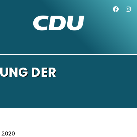
UNG DER
0.2020