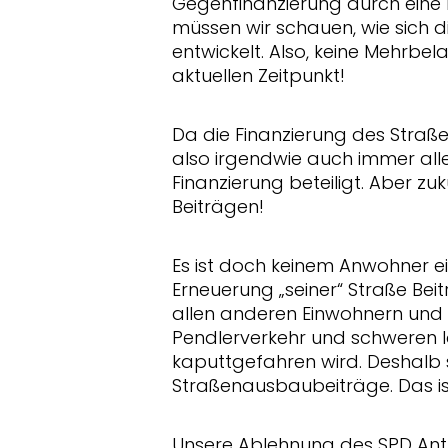
Gegenfinanzierung durch eine 
müssen wir schauen, wie sich 
entwickelt. Also, keine Mehrbe
aktuellen Zeitpunkt!
Da die Finanzierung des Straße
also irgendwie auch immer all
Finanzierung beteiligt. Aber zu
Beiträgen!
Es ist doch keinem Anwohner ein
Erneuerung „seiner“ Straße Bei
allen anderen Einwohnern und z
Pendlerverkehr und schweren 
kaputtgefahren wird. Deshalb s
Straßenausbaubeiträge. Das ist
Unsere Ablehnung des SPD Antr