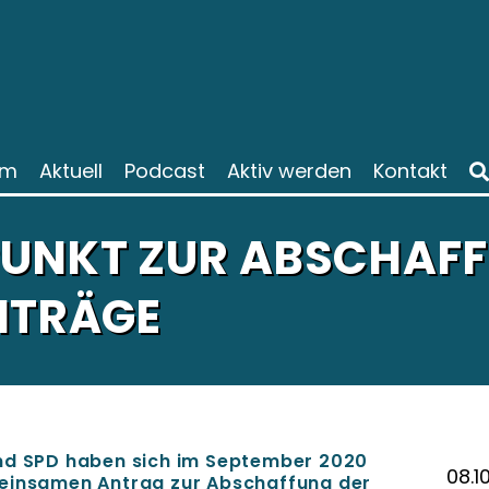
am
Aktuell
Podcast
Aktiv werden
Kontakt
UNKT ZUR ABSCHAFF
ITRÄGE
und SPD haben sich im September 2020
08.1
meinsamen Antrag zur Abschaffung der