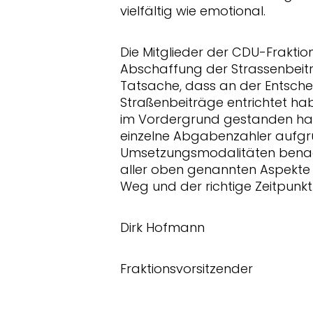
vielfältig wie emotional.
Die Mitglieder der CDU-Fraktio
Abschaffung der Strassenbeiträ
Tatsache, dass an der Entschei
Straßenbeiträge entrichtet ha
im Vordergrund gestanden hat.
einzelne Abgabenzahler aufgr
Umsetzungsmodalitäten benac
aller oben genannten Aspekte w
Weg und der richtige Zeitpunkt
Dirk Hofmann
Fraktionsvorsitzender