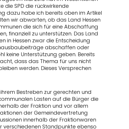
e die SPD die rückwirkende
g dazu habe ich bereits oben im Artikel
lten wir abwarten, ob das Land Hessen
ommunen die sich für eine Abschaffung
n, finanziell zu unterstützen. Das Land
n in Hessen zwar die Entscheidung
senausbaubeiträge abschaffen oder
wohl keine Unterstützung geben. Bereits
acht, dass das Thema für uns nicht
anbleiben werden. Dieses Versprechen
n ihrem Bestreben zur gerechten und
kommunalen Lasten auf die Bürger die
nerhalb der Fraktion und vor allem
aktionen der Gemeindevertretung
ussionen innerhalb der Fraktionwaren
der verschiedenen Standpunkte ebenso