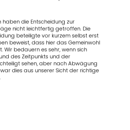
n haben die Entscheidung zur
ge nicht leichtfertig getroffen. Die
dung beteiligte vor kurzem selbst erst
ben beweist, dass hier das Gemeinwohl
 Wir bedauern es sehr, wenn sich
und des Zeitpunkts und der
hteiligt sehen, aber nach Abwägung
ar dies aus unserer Sicht der richtige
.