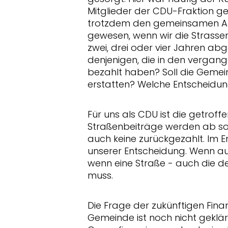
Mitglieder der CDU-Fraktion g
trotzdem den gemeinsamen Ant
gewesen, wenn wir die Strassen
zwei, drei oder vier Jahren abg
denjenigen, die in den vergan
bezahlt haben? Soll die Gemei
erstatten? Welche Entscheidung
Für uns als CDU ist die getroff
Straßenbeiträge werden ab so
auch keine zurückgezahlt. Im En
unserer Entscheidung. Wenn au
wenn eine Straße - auch die de
muss.
Die Frage der zukünftigen Fina
Gemeinde ist noch nicht geklä