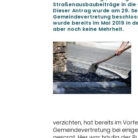
Straßenausbaubeiträge in die
Dieser Antrag wurde am 29. Se
Gemeindevertretung beschlosse
wurde bereits im Mai 2019 in 
aber noch keine Mehrheit.
verzichten, hat bereits im Vorf
Gemeindevertretung bei einige
gesorgt. Hier war häufig der R