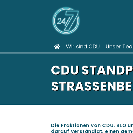
Wir sind CDU
Unser Te
CDU STANDP
STRASSENBE
Die Fraktionen von CDU, BLO 
darauf verständigt, einen ge