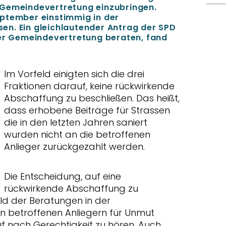
 Gemeindevertretung einzubringen.
ptember einstimmig in der
n. Ein gleichlautender Antrag der SPD
der Gemeindevertretung beraten, fand
Im Vorfeld einigten sich die drei
Fraktionen darauf, keine rückwirkende
Abschaffung zu beschließen. Das heißt,
dass erhobene Beiträge für Strassen
die in den letzten Jahren saniert
wurden nicht an die betroffenen
Anlieger zurückgezahlt werden.
Die Entscheidung, auf eine
rückwirkende Abschaffung zu
eld der Beratungen in der
n betroffenen Anliegern für Unmut
uf nach Gerechtigkeit zu hören. Auch