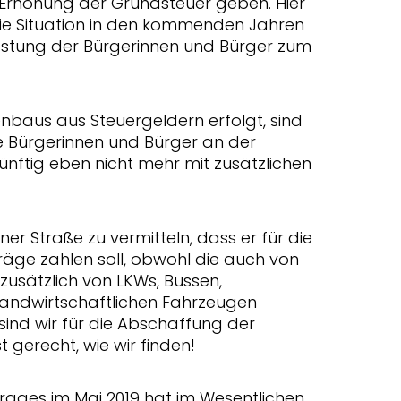
Erhöhung der Grundsteuer geben. Hier
die Situation in den kommenden Jahren
lastung der Bürgerinnen und Bürger zum
nbaus aus Steuergeldern erfolgt, sind
e Bürgerinnen und Bürger an der
künftig eben nicht mehr mit zusätzlichen
er Straße zu vermitteln, dass er für die
träge zahlen soll, obwohl die auch von
usätzlich von LKWs, Bussen,
landwirtschaftlichen Fahrzeugen
ind wir für die Abschaffung der
 gerecht, wie wir finden!
ages im Mai 2019 hat im Wesentlichen