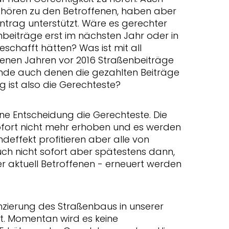
ehören zu den Betroffenen, haben aber
rag unterstützt. Wäre es gerechter
beiträge erst im nächsten Jahr oder in
eschafft hätten? Was ist mit all
genen Jahren vor 2016 Straßenbeiträge
nde auch denen die gezahlten Beiträge
 ist also die Gerechteste?
ene Entscheidung die Gerechteste. Die
fort nicht mehr erhoben und es werden
deffekt profitieren aber alle von
ch nicht sofort aber spätestens dann,
r aktuell Betroffenen - erneuert werden
nzierung des Straßenbaus in unserer
rt. Momentan wird es keine