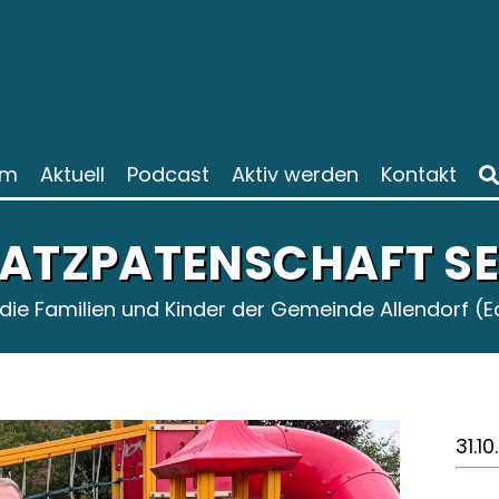
am
Aktuell
Podcast
Aktiv werden
Kontakt
LATZPATENSCHAFT SE
die Familien und Kinder der Gemeinde Allendorf (E
31.1