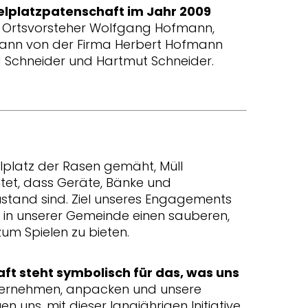
elplatzpatenschaft im Jahr 2009
ge Ortsvorsteher Wolfgang Hofmann,
ann von der Firma Herbert Hofmann
 Schneider und Hartmut Schneider.
platz der Rasen gemäht, Müll
et, dass Geräte, Bänke und
ustand sind. Ziel unseres Engagements
en in unserer Gemeinde einen sauberen,
um Spielen zu bieten.
ft steht symbolisch für das, was uns
ernehmen, anpacken und unsere
en uns, mit dieser langjährigen Initiative