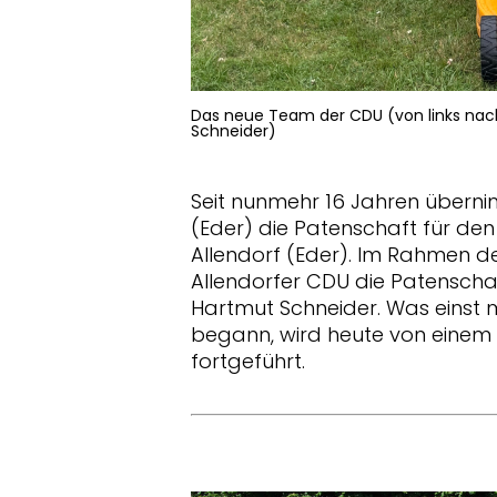
Das neue Team der CDU (von links nach 
Schneider)
Seit nunmehr 16 Jahren überni
(Eder) die Patenschaft für de
Allendorf (Eder).
Im Rahmen des
Allendorfer CDU die Patensch
Hartmut Schneider. Was einst m
begann, wird heute von einem
fortgeführt.