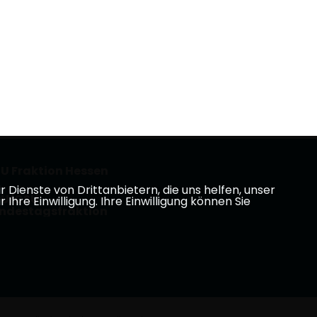
U Fraktion Hessen
Dienste von Drittanbietern, die uns helfen, unser
U/CSU
e Einwilligung. Ihre Einwilligung können Sie
ndestagsfraktion