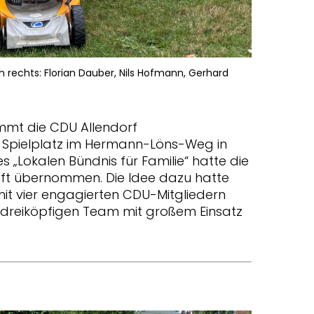
rechts: Florian Dauber, Nils Hofmann, Gerhard
mmt die CDU Allendorf
n Spielplatz im Hermann-Löns-Weg in
 „Lokalen Bündnis für Familie“ hatte die
aft übernommen. Die Idee dazu hatte
it vier engagierten CDU-Mitgliedern
 dreiköpfigen Team mit großem Einsatz