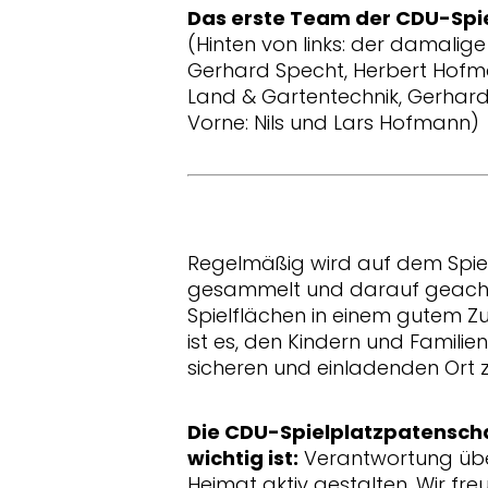
Das erste Team der CDU-Spi
(Hinten von links: der damali
Gerhard Specht, Herbert Hofm
Land & Gartentechnik, Gerhard
Vorne: Nils und Lars Hofmann)
Regelmäßig wird auf dem Spiel
gesammelt und darauf geacht
Spielflächen in einem gutem Z
ist es, den Kindern und Famili
sicheren und einladenden Ort z
Die CDU-Spielplatzpatenscha
wichtig ist:
Verantwortung üb
Heimat aktiv gestalten. Wir freu