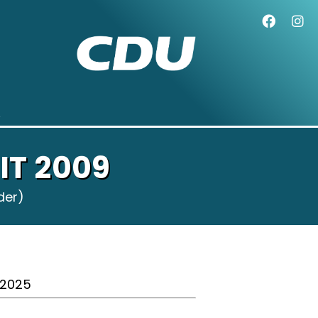
IT 2009
der)
0.2025