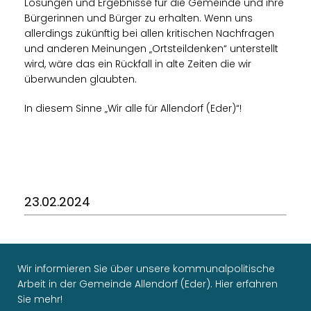
Lösungen und Ergebnisse für die Gemeinde und ihre
Bürgerinnen und Bürger zu erhalten. Wenn uns
allerdings zukünftig bei allen kritischen Nachfragen
und anderen Meinungen „Ortsteildenken“ unterstellt
wird, wäre das ein Rückfall in alte Zeiten die wir
überwunden glaubten.
In diesem Sinne „Wir alle für Allendorf (Eder)“!
23.02.2024
Wir informieren Sie über unsere kommunalpolitische
Arbeit in der Gemeinde Allendorf (Eder). Hier erfahren
Sie mehr!