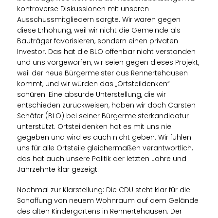
kontroverse Diskussionen mit unseren
Ausschussmitgliedern sorgte. Wir waren gegen
diese Erhöhung, weil wir nicht die Gemeinde als
Bauträger favorisieren, sondern einen privaten
Investor. Das hat die BLO offenbar nicht verstanden
und uns vorgeworfen, wir seien gegen dieses Projekt,
weil der neue Bürgermeister aus Rennertehausen
kommt, und wir würden das „Ortsteildenken“
schüren. Eine absurde Unterstellung, die wir
entschieden zurückweisen, haben wir doch Carsten
Schäfer (BLO) bei seiner Bürgermeisterkandidatur
unterstützt. Ortsteildenken hat es mit uns nie
gegeben und wird es auch nicht geben. Wir fühlen
uns für alle Ortsteile gleichermaßen verantwortlich,
das hat auch unsere Politik der letzten Jahre und
Jahrzehnte klar gezeigt.
Nochmal zur Klarstellung: Die CDU steht klar für die
Schaffung von neuem Wohnraum auf dem Gelände
des alten Kindergartens in Rennertehausen. Der