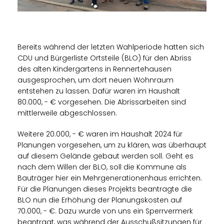
Bereits während der letzten Wahlperiode hatten sich
CDU und Bürgerliste Ortsteile (BLO) für den Abriss
des alten Kindergartens in Rennertehausen
ausgesprochen, um dort neuen Wohnraum
entstehen zu lassen. Dafür waren im Haushalt
80.000, - € vorgesehen. Die Abrissarbeiten sind
mittlerweile abgeschlossen.
Weitere 20.000, - € waren im Haushalt 2024 für
Planungen vorgesehen, um zu klären, was überhaupt
auf diesem Gelände gebaut werden soll. Geht es
nach dem Willen der BLO, soll die Kommune als
Bauträger hier ein Mehrgenerationenhaus errichten.
Für die Planungen dieses Projekts beantragte die
BLO nun die Erhöhung der Planungskosten auf
70.000, - €. Dazu wurde von uns ein Sperrvermerk
beantragt, was während der Ausschußsitzungen für