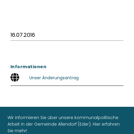
16.07.2016
Informationen
Unser Änderungsantrag
Wir informieren Sie über unsere kommunalpolitische
Arbeit in der Gemeinde Allendorf (Eder). Hier erfahren
Sie mehr!