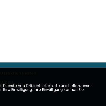
U Fraktion Hessen
U/CSU
Dienste von Drittanbietern, die uns helfen, unser
ndestagsfraktion
e Einwilligung. Ihre Einwilligung können Sie