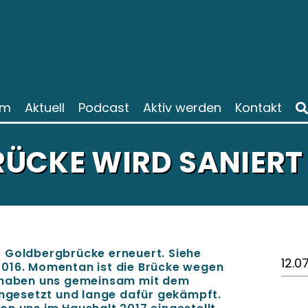
am
Aktuell
Podcast
Aktiv werden
Kontakt
ÜCKE WIRD SANIERT
 Goldbergbrücke erneuert. Siehe
12.0
2016. Momentan ist die Brücke wegen
r haben uns gemeinsam mit dem
ingesetzt und lange dafür gekämpft.