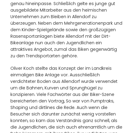
genau hineinpasse. Schließlich gelte es junge gut
ausgebildete Mitarbeiter aus den heimischen
Unternehmen zum Bleiben in Allendorf zu
überzeugen. Neben dem Mehrgenerationenpark und
dem Kinder-Spielgelände sowie den großzügigen
Rasensportanlagen biete Allendorf mit der Dirt-
Bikeanlage nun auch den Jugendlichen ein
attraktives Angebot, zumal das Biken gegenwärtig
zu den Trendsportarten gehöre.
Oliver Koch stellte das Konzept der im Landkreis
einmaligen Bike Anlage vor. Ausschließlich
verdichteter Boden aus Allendorf wurde verwendet
um die Bahnen, Kurven und Sprunghügel zu
konzipieren. Viele Fachwörter aus der Biker-Szene
bereicherten den Vortrag, So war von Pumptraks,
Shaping und dirtlines die Rede. Auch wenn die
Besucher sich darunter zunächst wenig vorstellen
konnten, so kam das Verständnis ganz schnell, als
die Jugendlichen, die sich auch ehrenamtlich um die