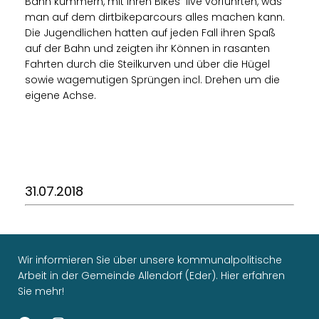
Bahn kümmern, mit ihren Bikes live vorführten, was
man auf dem dirtbikeparcours alles machen kann.
Die Jugendlichen hatten auf jeden Fall ihren Spaß
auf der Bahn und zeigten ihr Können in rasanten
Fahrten durch die Steilkurven und über die Hügel
sowie wagemutigen Sprüngen incl. Drehen um die
eigene Achse.
31.07.2018
Wir informieren Sie über unsere kommunalpolitische
Arbeit in der Gemeinde Allendorf (Eder). Hier erfahren
Sie mehr!